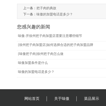
上一条：
把子肉的典故
下一条：
味傲的加盟电话是多少？
您感兴趣的新闻
味傲-开徐州把子肉加盟店需要注意哪些细节
[徐州把子肉加盟店]如何选择合适的把子肉加盟品牌
[味傲把子肉]徐州把子肉怎么做
味傲加盟条件是什么
味傲的加盟电话是多少？
网站首页
关于味傲
菜品展示