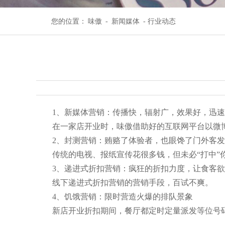
您的位置：
味傲
-
新闻媒体
- 行业动态
1、新媒体营销：传播快，辐射广，效果好，迅速
在一家店开业时，味傲借助好的互联网平台以微博+
2、封测营销：贿赂了体验者，也眼馋了门外客发
传统的电视、报纸宣传花很多钱，但未必“打中”你
3、递进式折扣营销：疯狂的折扣力度，让食客欲
线下递进式折扣营销的营销手段，百试不爽。
4、饥饿营销：限时营造火爆的排队景象
新店开业折扣期间，餐厅都定时定量派发等位号码