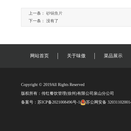
上一条：
砂锅鱼片
下一条： 没有了
网站首页
关于味傲
菜品展示
Copyright © 2019All Rights Reserved
版权所有：传红餐饮管理(徐州)有限公司泉山分公司
备案号：
苏ICP备2021008496号-1
苏公网安备 32031102001